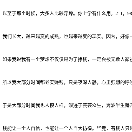
以至于那个时候，大多人比较浮躁。你上学有什么用，211，9
我们长大，越来越变的成熟，也越来越变的现实。因为，好像
如果我说我有一个梦想不仅仅是为了挣钱，一定会被无数人鄙
所以我大部分时间都老实赚钱，只是夜深人静，心里强烈的呼
于是大部分时间我也人模人样，混迹于芸芸众生，奔波半生赚
钱能让一个人自信，也能让一个人自大彷徨。毕竟，有钱人只