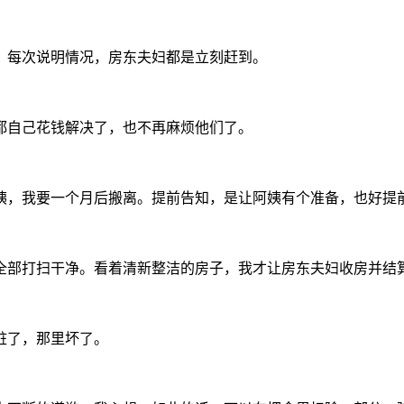
。每次说明情况，房东夫妇都是立刻赶到。
都自己花钱解决了，也不再麻烦他们了。
姨，我要一个月后搬离。提前告知，是让阿姨有个准备，也好提
全部打扫干净。看着清新整洁的房子，我才让房东夫妇收房并结
脏了，那里坏了。