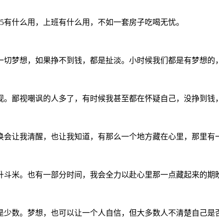
85有什么用，上班有什么用，不如一套房子吃喝无忧。
一切梦想，如果挣不到钱，都是扯淡。小时候我们都是有梦想的
视。鄙视嘲讽的人多了，有时候我甚至都在怀疑自己，没挣到钱
唤会让我清醒，也让我知道，有那么一个地方藏在心里，那里有
升斗米。也有一部分时间，我会全力以赴心里那一点藏起来的期
是少数。梦想，也可以让一个人自信，但大多数人不清楚自己是