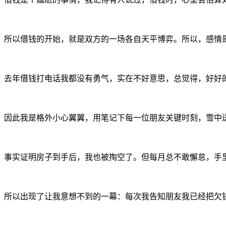
所以借钱的开始，就是双方的一场各自天平博弈。所以，感情
去年借钱打电话我都没有勇气，实在不好意思，总觉得，好好
因此我是格外小心翼翼，用笔记下每一位朋友关键时刻，雪中
事实证明房子到手后，我也被掏空了。但每月总不敢懈怠，手
所以出现了让我意想不到的一幕：每次我告知朋友我已经把欠