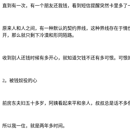
直到有一次，有一个朋友还我钱，看到短信提醒突然卡里多了
原来人和人之间，有一种默认的契约界线，这种界线存在于情
开，那么就只剩下冷漠和形同陌路。
收到别人还钱时候有多开心，就知道欠钱不还有多可恨。可恨
2。被钱奴役的心
前房东夫妇五十多岁，阿姨看起来平和亲人，叔叔总是话不多
所以我一住，就是两年多时间。