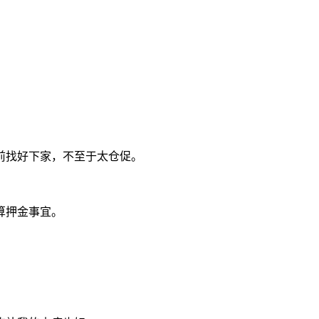
前找好下家，不至于太仓促。
算押金事宜。