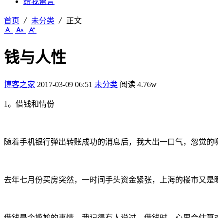
给我留言
首页
未分类
正文
钱与人性
博客之家
2017-03-09 06:51
未分类
阅读 4.76w
1。借钱和情份
随着手机银行弹出转账成功的消息后，我大出一口气，忽觉的
去年七月份买房突然，一时间手头资金紧张，上海的楼市又是
借钱是个尴尬的事情，我记得有人说过，借钱时，心里会估算