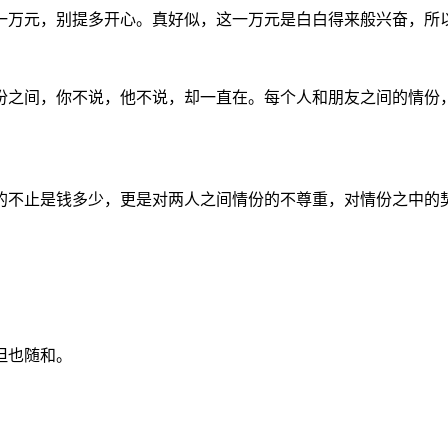
一万元，别提多开心。真好似，这一万元是白白得来般兴奋，所
份之间，你不说，他不说，却一直在。每个人和朋友之间的情份
的不止是钱多少，更是对两人之间情份的不尊重，对情份之中的
但也随和。