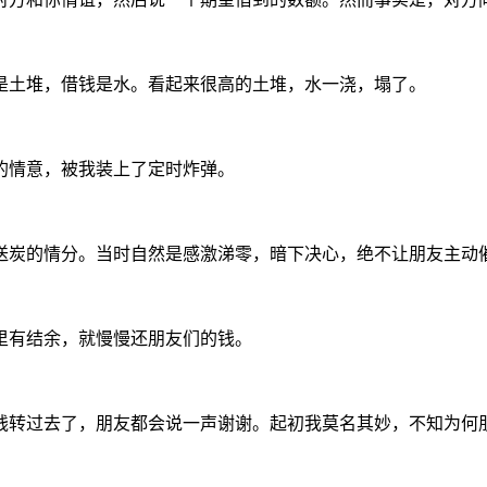
是土堆，借钱是水。看起来很高的土堆，水一浇，塌了。
的情意，被我装上了定时炸弹。
送炭的情分。当时自然是感激涕零，暗下决心，绝不让朋友主动
里有结余，就慢慢还朋友们的钱。
钱转过去了，朋友都会说一声谢谢。起初我莫名其妙，不知为何