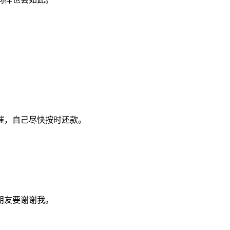
催，自己尽快按时还款。
朋友要谢谢我。