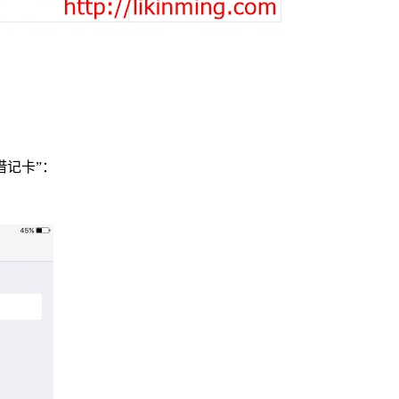
或借记卡”：