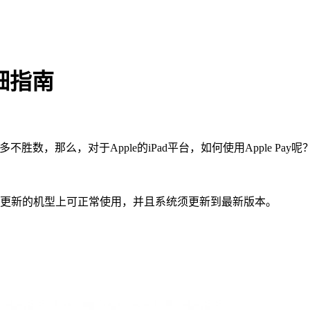
详细指南
经多不胜数，那么，对于Apple的iPad平台，如何使用Apple Pay呢
ini4、iPad Pro及更新的机型上可正常使用，并且系统须更新到最新版本。
。