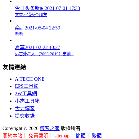
今日头条新闻
2021-07-01 17:33
文章不错交个朋友
栾。
2021-05-04 22:59
看看
夏草
2021-02-22 10:27
远古外星人 （2009-2019）史前...
友情連結
A TECH ONE
EPS工具網
2W工具網
小杰工具箱
舍力博客
提交收錄
Copyright © 2026
博客之家
版權所有
關於本站
｜
免責聲明
｜
sitemap
｜
簡體
｜
繁體