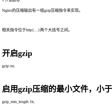
Nginx的压缩输出有一组gzip压缩指令来实现。
相关指令位于http{…}两个大括号之间。
开启gzip
gzip on;
启用gzip压缩的最小文件，
gzip_min_length 1k;