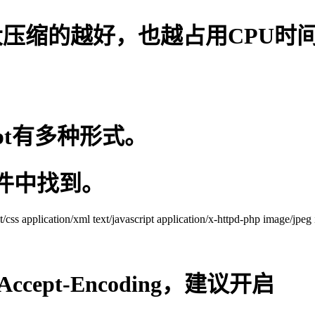
字越大压缩的越好，也越占用CPU时
ipt有多种形式。
 文件中找到。
ext/css application/xml text/javascript application/x-httpd-php image/jpe
 Accept-Encoding，建议开启