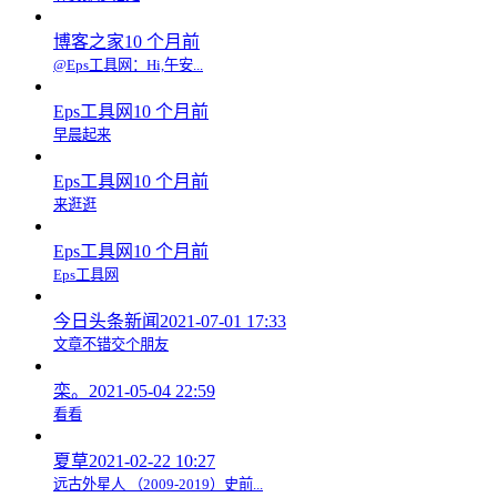
博客之家
10 个月前
@Eps工具网：Hi,午安...
Eps工具网
10 个月前
早晨起来
Eps工具网
10 个月前
来逛逛
Eps工具网
10 个月前
Eps工具网
今日头条新闻
2021-07-01 17:33
文章不错交个朋友
栾。
2021-05-04 22:59
看看
夏草
2021-02-22 10:27
远古外星人 （2009-2019）史前...