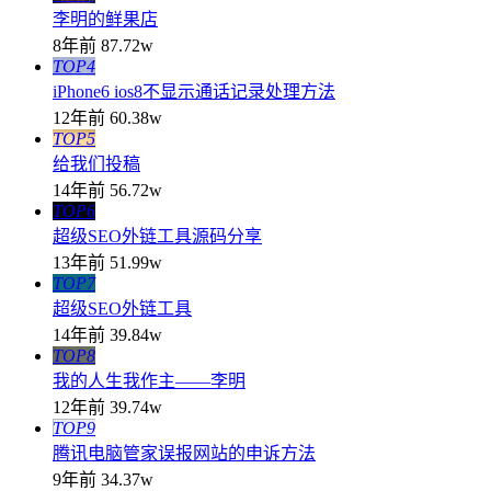
李明的鲜果店
8年前
87.72w
TOP4
iPhone6 ios8不显示通话记录处理方法
12年前
60.38w
TOP5
给我们投稿
14年前
56.72w
TOP6
超级SEO外链工具源码分享
13年前
51.99w
TOP7
超级SEO外链工具
14年前
39.84w
TOP8
我的人生我作主——李明
12年前
39.74w
TOP9
腾讯电脑管家误报网站的申诉方法
9年前
34.37w