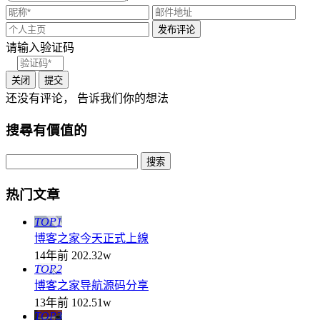
请输入验证码
关闭
提交
还没有评论， 告诉我们你的想法
搜尋有價值的
热门文章
TOP1
博客之家今天正式上線
14年前
202.32w
TOP2
博客之家导航源码分享
13年前
102.51w
TOP3