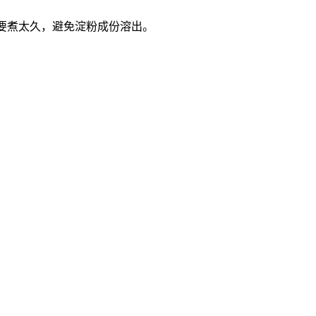
也不要煮太久，避免淀粉成份溶出。