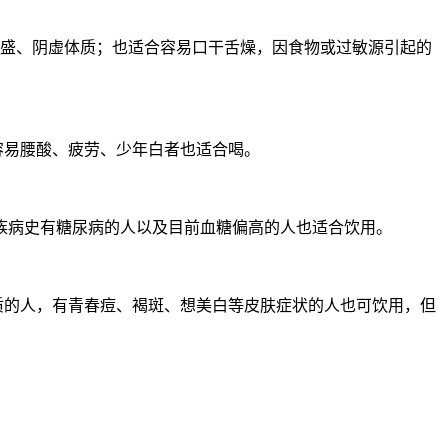
阳盛、阴虚体质；也适合容易口干舌燥，因食物或过敏源引起的
容易腰酸、疲劳、少年白者也适合喝。
族病史有糖尿病的人以及目前血糖偏高的人也适合饮用。
质的人，有青春痘、褐斑、想美白等皮肤症状的人也可饮用，但