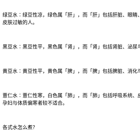
绿豆水∶绿豆性凉，绿色属「肝」，而「肝」包括肝脏、眼睛、
皮肤过敏的人。
黑豆水∶黑豆性平，黑色属「肾」，而「肾」包括肾脏、泌尿与
黄豆水∶黄豆性平，黄色属「脾」，而「脾」包括脾脏、消化
薏仁水∶薏仁性寒，白色属「肺」，而「肺」包括呼吸系统、皮
孕妇与体质偏寒者较不适合。
各式水怎么煮？