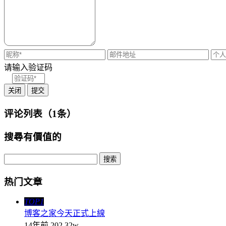
请输入验证码
关闭
提交
评论列表（1条）
搜尋有價值的
热门文章
TOP1
博客之家今天正式上線
14年前
202.32w