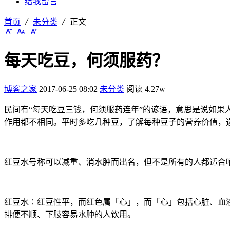
给我留言
首页
未分类
正文
每天吃豆，何须服药？
博客之家
2017-06-25 08:02
未分类
阅读 4.27w
民间有“每天吃豆三钱，何须服药连年”的谚语，意思是说如
作用都不相同。平时多吃几种豆，了解每种豆子的营养价值，
红豆水号称可以减重、消水肿而出名，但不是所有的人都适合
红豆水∶红豆性平，而红色属「心」，而「心」包括心脏、血
排便不顺、下肢容易水肿的人饮用。