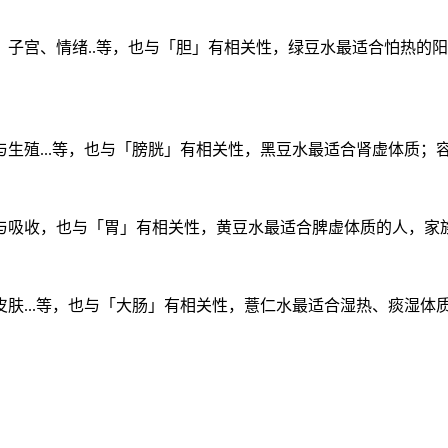
子宫、情绪..等，也与「胆」有相关性，绿豆水最适合怕热的
生殖...等，也与「膀胱」有相关性，黑豆水最适合肾虚体质；
与吸收，也与「胃」有相关性，黄豆水最适合脾虚体质的人，家
肤...等，也与「大肠」有相关性，薏仁水最适合湿热、痰湿体