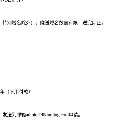
名、特别域名除外），赚送域名数量有限，送完即止。
一年（不用付款）
箱admin@likinming.com申请。