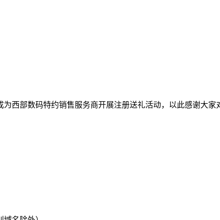
联成为西部数码特约销售服务商开展注册送礼活动，以此感谢大家
别域名除外）