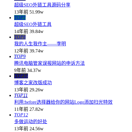
超级SEO外链工具源码分享
13年前
51.99w
TOP7
超级SEO外链工具
14年前
39.84w
TOP8
我的人生我作主——李明
12年前
39.74w
TOP9
腾讯电脑管家误报网站的申诉方法
9年前
34.37w
TOP10
博客之家改版成功
13年前
29.26w
TOP11
利用:before选择器给你的网站Logo添加扫光特效
11年前
27.82w
TOP12
多做运动的好处
13年前
24.56w