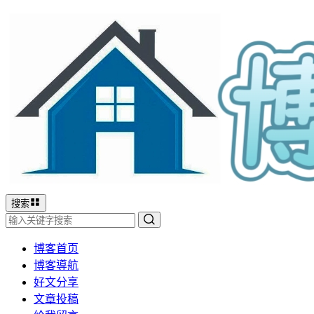
搜索
博客首页
博客導航
好文分享
文章投稿