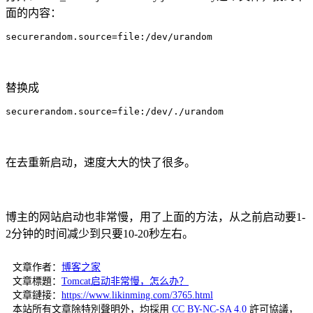
面的内容：
securerandom.source=file:/dev/urandom
替换成
securerandom.source=file:/dev/./urandom
在去重新启动，速度大大的快了很多。
博主的网站启动也非常慢，用了上面的方法，从之前启动要1-
2分钟的时间减少到只要10-20秒左右。
文章作者：
博客之家
文章標題：
Tomcat启动非常慢，怎么办？
文章鏈接：
https://www.likinming.com/3765.html
本站所有文章除特別聲明外，均採用
CC BY-NC-SA 4.0
許可協議，