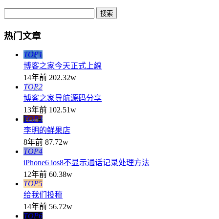
热门文章
TOP1
博客之家今天正式上線
14年前
202.32w
TOP2
博客之家导航源码分享
13年前
102.51w
TOP3
李明的鲜果店
8年前
87.72w
TOP4
iPhone6 ios8不显示通话记录处理方法
12年前
60.38w
TOP5
给我们投稿
14年前
56.72w
TOP6