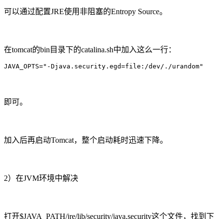
可以通过配置JRE使用非阻塞的Entropy Source。
在tomcat的bin目录下的catalina.sh中加入这么一行：
JAVA_OPTS="-Djava.security.egd=file:/dev/./urandom"
即可。
加入后再启动Tomcat，整个启动耗时迅速下降。
2）在JVM环境中解决
打开$JAVA_PATH/jre/lib/security/java.security这个文件，找到下