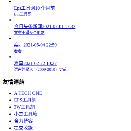
Eps工具网
10 个月前
Eps工具网
今日头条新闻
2021-07-01 17:33
文章不错交个朋友
栾。
2021-05-04 22:59
看看
夏草
2021-02-22 10:27
远古外星人 （2009-2019）史前...
友情連結
A TECH ONE
EPS工具網
2W工具網
小杰工具箱
舍力博客
提交收錄