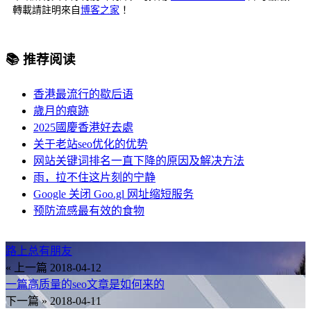
轉載請註明來自
博客之家
！
📚 推荐阅读
香港最流行的歇后语
歲月的痕跡
2025國慶香港好去處
关于老站seo优化的优势
网站关键词排名一直下降的原因及解决方法
雨，拉不住这片刻的宁静
Google 关闭 Goo.gl 网址缩短服务
预防流感最有效的食物
路上总有朋友
« 上一篇
2018-04-12
一篇高质量的seo文章是如何来的
下一篇 »
2018-04-11