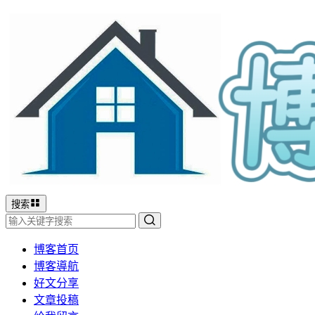
搜索
博客首页
博客導航
好文分享
文章投稿