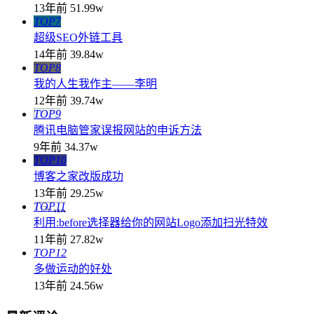
13年前
51.99w
TOP7
超级SEO外链工具
14年前
39.84w
TOP8
我的人生我作主——李明
12年前
39.74w
TOP9
腾讯电脑管家误报网站的申诉方法
9年前
34.37w
TOP10
博客之家改版成功
13年前
29.25w
TOP11
利用:before选择器给你的网站Logo添加扫光特效
11年前
27.82w
TOP12
多做运动的好处
13年前
24.56w