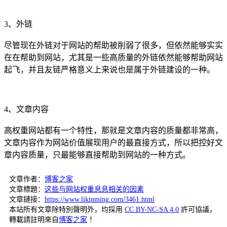
3、外链
尽管现在外链对于网站的帮助被削弱了很多，但依然能够实实
在在帮助到网站，尤其是一些高质量的外链依然能够帮助网站
起飞，并且友链严格意义上来说也是属于外链建设的一种。
4、文章内容
高权重网站都有一个特性，那就是文章内容的质量都非常高，
文章内容作为网站价值展现用户的最直接方式，所以把控好文
章内容质量，只最能够直接帮助到网站的一种方式。
文章作者：
博客之家
文章標題：
这些与网站权重息息相关的因素
文章鏈接：
https://www.likinming.com/3461.html
本站所有文章除特別聲明外，均採用
CC BY-NC-SA 4.0
許可協議，
轉載請註明來自
博客之家
！