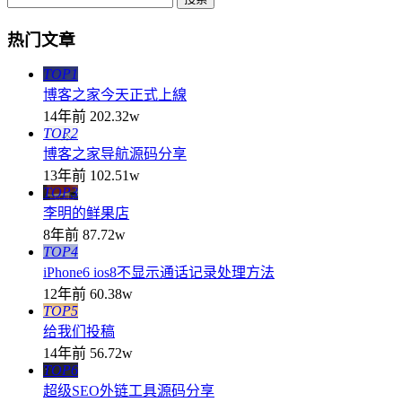
热门文章
TOP1
博客之家今天正式上線
14年前
202.32w
TOP2
博客之家导航源码分享
13年前
102.51w
TOP3
李明的鲜果店
8年前
87.72w
TOP4
iPhone6 ios8不显示通话记录处理方法
12年前
60.38w
TOP5
给我们投稿
14年前
56.72w
TOP6
超级SEO外链工具源码分享