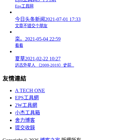
Eps工具网
今日头条新闻
2021-07-01 17:33
文章不错交个朋友
栾。
2021-05-04 22:59
看看
夏草
2021-02-22 10:27
远古外星人 （2009-2019）史前...
友情連結
A TECH ONE
EPS工具網
2W工具網
小杰工具箱
舍力博客
提交收錄