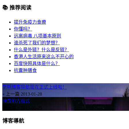
📚 推荐阅读
提升免疫力食療
你懂吗？
远离病毒 八项基本原则
谁杀死了我们的梦想？
什么是外链？什么是反链？
香港人生活原来这么不开心的
百度快照具体是什么？
抗囊肿膳食
李明博客导航现在正式上线啦！
« 上一篇
2013-01-28
神奇的方程式
下一篇 »
2013-01-25
博客導航