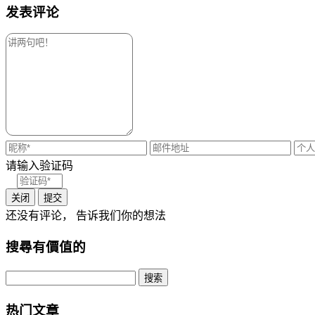
发表评论
请输入验证码
关闭
提交
还没有评论， 告诉我们你的想法
搜尋有價值的
热门文章