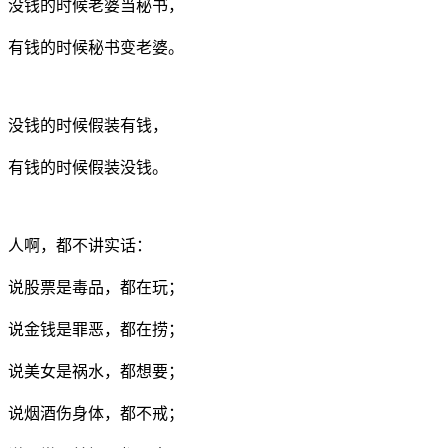
没钱的时候老婆当秘书，
有钱的时候秘书变老婆。
没钱的时候假装有钱，
有钱的时候假装没钱。
人啊，都不讲实话：
说股票是毒品，都在玩；
说金钱是罪恶，都在捞；
说美女是祸水，都想要；
说烟酒伤身体，都不戒；