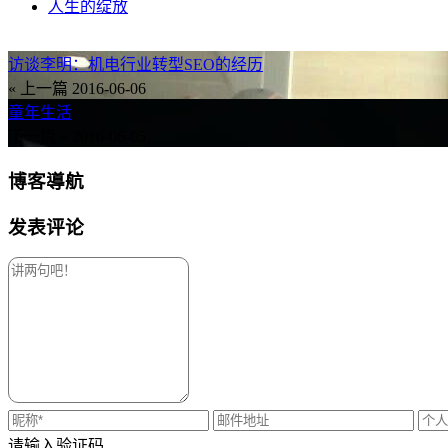
人生的绽放
访谈李明：机电行业转型SEO的经历
« 上一篇
2016-06-06
童年生活
下一篇 »
2016-06-05
博客導航
发表评论
请输入验证码