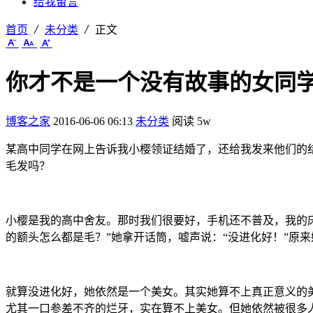
给我留言
首页
未分类
正文
你才不是一个没有故事的女同
博客之家
2016-06-06 06:13
未分类
阅读 5w
某高中同学在网上告诉我小樱领证结婚了，还给我发来他们的
毛发吗？
小樱是我的高中舍友。那时我们很要好，手机还不普及，我的床
的额头怎么都是毛？”她拿开话筒，嘘声说：“没进化好！”原
就算没进化好，她依然是一个美女。其实她算不上真正意义的
尤其一口参差不齐的烂牙，实在算不上美女。但她依然被很多