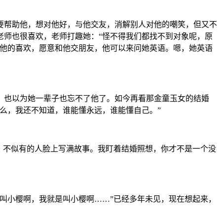
要帮助他，想对他好，与他交友，消解别人对他的嘲笑，但又不
老师也很喜欢，老师打趣她：“怪不得我们都找不到对象呢，原
谢他的喜欢，愿意和他交朋友，他可以来问她英语。嗯，她英语
，也以为她一辈子也忘不了他了。如今再看那金童玉女的结婚
么，我还不知道，谁能懂永远，谁能懂自己。”
，不似有的人脸上写满故事。我盯着结婚照想，你才不是一个没
叫小樱啊，我就是叫小樱啊……”已经多年未见，现在想起来，