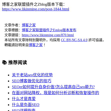
博客之家联盟插件之Zblog版本下载：
https://www.likinming.com/post-1844.html
文章作者：
博客之家
文章標題：
博客之家联盟插件之Emlog版本发布
文章鏈接：
https://www.likinming.com/870.html
本站所有文章除特別聲明外，均採用
CC BY-NC-SA 4.0
許可協議，
轉載請註明來自
博客之家
！
📚 推荐阅读
关于老站seo优化的优势
SEO博客做优化的技巧
SEOer如何提升自身价值?怎么提高自己seo能力?
在面对网站降权，我是如何分析诊断和恢复操作的
什么才是真爱
什么是负面SEO
SEO详细指南