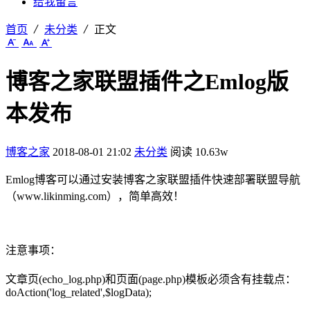
给我留言
首页
未分类
正文
博客之家联盟插件之Emlog版
本发布
博客之家
2018-08-01 21:02
未分类
阅读 10.63w
Emlog博客可以通过安装博客之家联盟插件快速部署联盟导航
（www.likinming.com），简单高效！
注意事项：
文章页(echo_log.php)和页面(page.php)模板必须含有挂载点：
doAction('log_related',$logData);