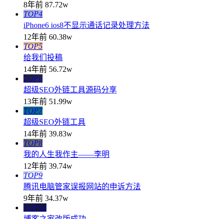
8年前
87.72w
TOP4
iPhone6 ios8不显示通话记录处理方法
12年前
60.38w
TOP5
给我们投稿
14年前
56.72w
TOP6
超级SEO外链工具源码分享
13年前
51.99w
TOP7
超级SEO外链工具
14年前
39.83w
TOP8
我的人生我作主——李明
12年前
39.74w
TOP9
腾讯电脑管家误报网站的申诉方法
9年前
34.37w
TOP10
博客之家改版成功