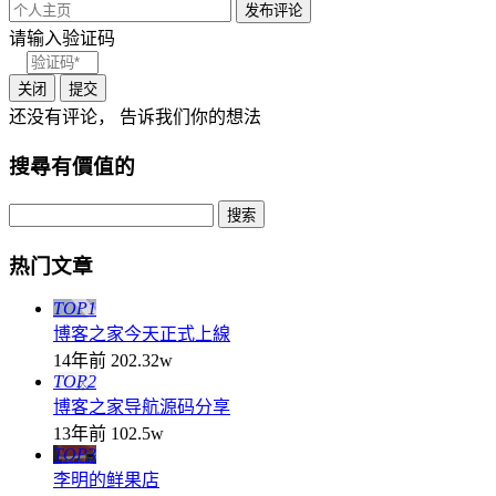
请输入验证码
关闭
提交
还没有评论， 告诉我们你的想法
搜尋有價值的
热门文章
TOP1
博客之家今天正式上線
14年前
202.32w
TOP2
博客之家导航源码分享
13年前
102.5w
TOP3
李明的鲜果店