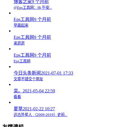
博客之家
9 个月前
@Eps工具网：Hi,午安...
Eps工具网
9 个月前
早晨起来
Eps工具网
9 个月前
来逛逛
Eps工具网
9 个月前
Eps工具网
今日头条新闻
2021-07-01 17:33
文章不错交个朋友
栾。
2021-05-04 22:59
看看
夏草
2021-02-22 10:27
远古外星人 （2009-2019）史前...
友情連結