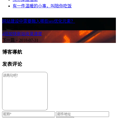
有一件温暖的小事，叫陪你吃饭
网站建设中需要融入哪些seo优化元素？
« 上一篇
2018-08-04
4招加快新站收录速度
下一篇 »
2018-07-31
博客導航
发表评论