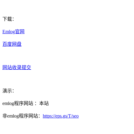
下载：
Emlog官网
百度网盘
网站收录提交
演示：
emlog程序网站 ：本站
非emlog程序网站：
https://eps.gs/T/seo