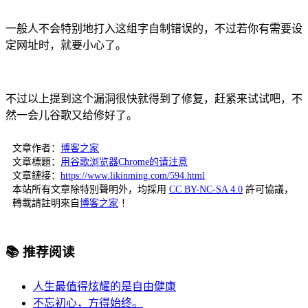
一般人不会特别地打入这组字自制错误的，不过若你有需要设
定网址时，就要小心了。
不过以上提到这个漏洞很快就得到了修复，赶紧来试试吧，不
然一会儿谷歌又给修好了。
文章作者：
博客之家
文章標題：
用谷歌浏览器Chrome的请注意
文章鏈接：
https://www.likinming.com/594.html
本站所有文章除特別聲明外，均採用
CC BY-NC-SA 4.0
許可協議，
轉載請註明來自
博客之家
！
📚 推荐阅读
人生最值得炫耀的是自由健康
不忘初心，方得始终。