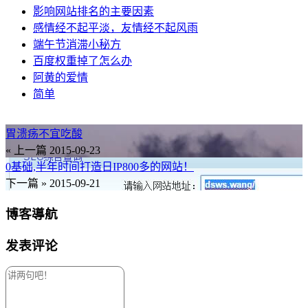
影响网站排名的主要因素
感情经不起平淡，友情经不起风雨
端午节消滞小秘方
百度权重掉了怎么办
阿黄的爱情
简单
胃溃疡不宜吃酸
« 上一篇
2015-09-23
0基础,半年时间打造日IP800多的网站！
下一篇 »
2015-09-21
博客導航
发表评论