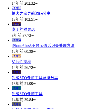
14年前
202.32w
TOP2
博客之家导航源码分享
13年前
102.51w
TOP3
李明的鲜果店
8年前
87.72w
TOP4
iPhone6 ios8不显示通话记录处理方法
12年前
60.38w
TOP5
给我们投稿
14年前
56.72w
TOP6
超级SEO外链工具源码分享
13年前
51.99w
TOP7
超级SEO外链工具
14年前
39.84w
TOP8