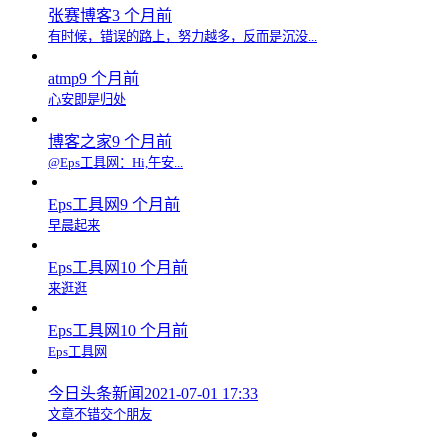
张赛博客
3 个月前
有时候，错误的路上，努力越多，反而是沉没...
atmp
9 个月前
心安即是归处
博客之家
9 个月前
@Eps工具网：Hi,午安...
Eps工具网
9 个月前
早晨起来
Eps工具网
10 个月前
来逛逛
Eps工具网
10 个月前
Eps工具网
今日头条新闻
2021-07-01 17:33
文章不错交个朋友