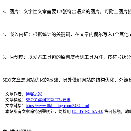
3、图片：文字性文章需要1-3张符合语义的图片，可附上图片
4、嵌入内链：根据统计的关键词，在文章内偶尔写入1个其他
5、原创度：以爱占工具包的原创度检测工具为准，按符号拆分
SEO文章是网站优化的基础，另外做好网站的结构优化、外链
文章作者：
博客之家
文章標題：
SEO关键词文章书写要求
文章鏈接：
https://www.likinming.com/3454.html
本站所有文章除特別聲明外，均採用
CC BY-NC-SA 4.0
許可協議，轉