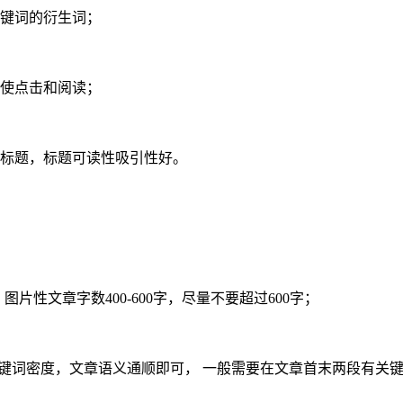
关键词的衍生词；
促使点击和阅读；
的标题，标题可读性吸引性好。
，图片性文章字数400-600字，尽量不要超过600字；
关键词密度，文章语义通顺即可， 一般需要在文章首末两段有关