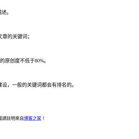
描述。
文章的关键词；
的原创度不低于80%。
建设，一般的关键词都会有排名的。
載請註明來自
博客之家
！