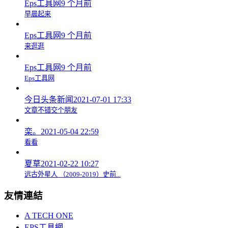
Eps工具网
9 个月前
早晨起来
Eps工具网
9 个月前
来逛逛
Eps工具网
9 个月前
Eps工具网
今日头条新闻
2021-07-01 17:33
文章不错交个朋友
栾。
2021-05-04 22:59
看看
夏草
2021-02-22 10:27
远古外星人 （2009-2019）史前...
友情連結
A TECH ONE
EPS工具網