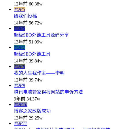
12年前
60.38w
TOP5
给我们投稿
14年前
56.72w
TOP6
超级SEO外链工具源码分享
13年前
51.99w
TOP7
超级SEO外链工具
14年前
39.84w
TOP8
我的人生我作主——李明
12年前
39.74w
TOP9
腾讯电脑管家误报网站的申诉方法
9年前
34.37w
TOP10
博客之家改版成功
13年前
29.25w
TOP11