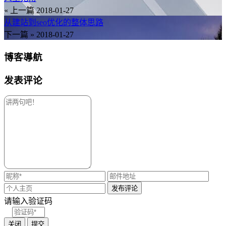
« 上一篇
2018-01-27
从建站到seo优化的整体思路
下一篇 »
2018-01-27
博客導航
发表评论
请输入验证码
关闭
提交