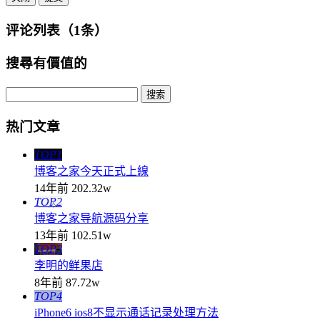
评论列表（1条）
搜尋有價值的
热门文章
TOP1
博客之家今天正式上線
14年前
202.32w
TOP2
博客之家导航源码分享
13年前
102.51w
TOP3
李明的鲜果店
8年前
87.72w
TOP4
iPhone6 ios8不显示通话记录处理方法