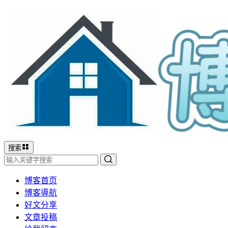
搜索
博客首页
博客導航
好文分享
文章投稿