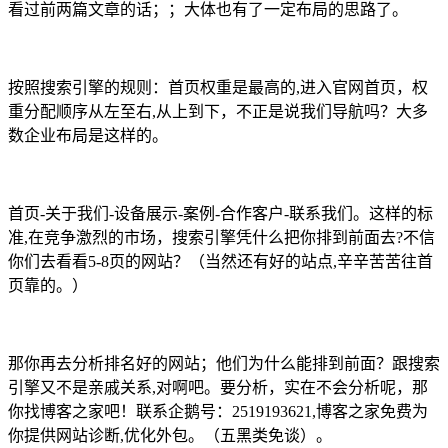
看过前两篇文章的话；；大体也有了一定布局的思路了。
按照搜索引擎的规则：首页权重是最高的,进入官网首页，权
重分配顺序从左至右,从上到下，不正是说我们导航吗？大多
数企业布局是这样的。
首页-关于我们-设备展示-案例-合作客户-联系我们。这样的标
准,在竞争激烈的市场，搜索引擎凭什么把你排到前面去?不信
你们去看看5-8页的网站？（当然还有好的站点,辛辛苦苦往首
页靠的。）
那你再去分析排名好的网站；他们为什么能排到前面？跟搜索
引擎又不是亲戚关系,对啊吧。要分析，实在不会分析呢，那
你找博客之家吧！联系企鹅号：2519193621,博客之家免费为
你提供网站诊断,优化外包。（五黑类免谈）。