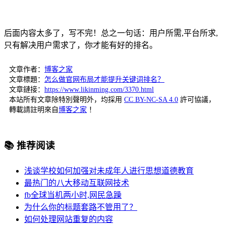
后面内容太多了，写不完！总之一句话：用户所需,平台所求,
只有解决用户需求了，你才能有好的排名。
文章作者：
博客之家
文章標題：
怎么做官网布局才能提升关键词排名？
文章鏈接：
https://www.likinming.com/3370.html
本站所有文章除特別聲明外，均採用
CC BY-NC-SA 4.0
許可協議，
轉載請註明來自
博客之家
！
📚 推荐阅读
浅谈学校如何加强对未成年人进行思想道德教育
最热门的八大移动互联网技术
fb全球当机两小时,网民急躁
为什么你的标题套路不管用了？
如何处理网站重复的内容