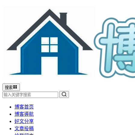
搜索
博客首页
博客導航
好文分享
文章投稿