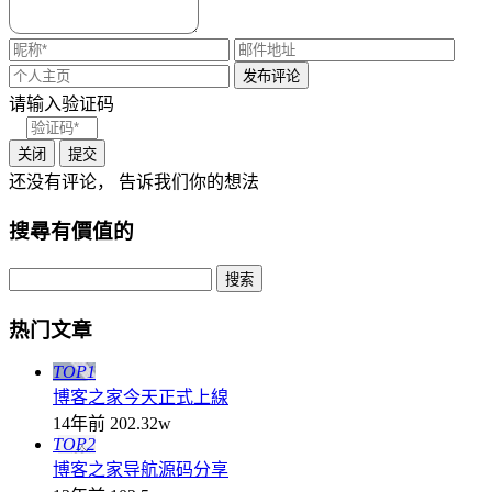
请输入验证码
关闭
提交
还没有评论， 告诉我们你的想法
搜尋有價值的
热门文章
TOP1
博客之家今天正式上線
14年前
202.32w
TOP2
博客之家导航源码分享