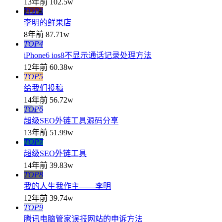
13年前
102.5w
TOP3
李明的鲜果店
8年前
87.71w
TOP4
iPhone6 ios8不显示通话记录处理方法
12年前
60.38w
TOP5
给我们投稿
14年前
56.72w
TOP6
超级SEO外链工具源码分享
13年前
51.99w
TOP7
超级SEO外链工具
14年前
39.83w
TOP8
我的人生我作主——李明
12年前
39.74w
TOP9
腾讯电脑管家误报网站的申诉方法