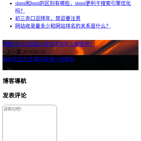
shtml和html的区别有哪些，shtml更利于搜索引擎优化
吗？
初三赤口忌拜年，禁忌要注意
网站收录量多少和网站排名的关系是什么？
黑帽SEO与白帽seo优化中任何人都受用！
« 上一篇
2018-01-26
新站优化方法,解决收录少的情况
下一篇 »
2018-01-26
博客導航
发表评论