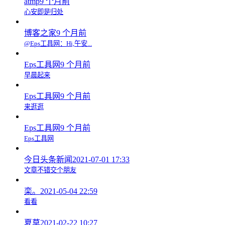
atmp
9 个月前
心安即是归处
博客之家
9 个月前
@Eps工具网：Hi,午安...
Eps工具网
9 个月前
早晨起来
Eps工具网
9 个月前
来逛逛
Eps工具网
9 个月前
Eps工具网
今日头条新闻
2021-07-01 17:33
文章不错交个朋友
栾。
2021-05-04 22:59
看看
夏草
2021-02-22 10:27