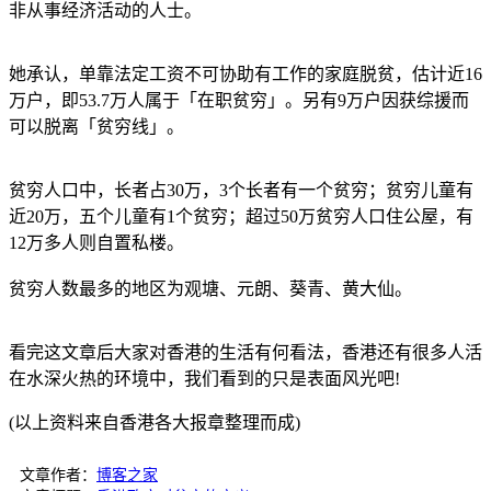
非从事经济活动的人士。
她承认，单靠法定工资不可协助有工作的家庭脱贫，估计近16
万户，即53.7万人属于「在职贫穷」。另有9万户因获综援而
可以脱离「贫穷线」。
贫穷人口中，长者占30万，3个长者有一个贫穷；贫穷儿童有
近20万，五个儿童有1个贫穷；超过50万贫穷人口住公屋，有
12万多人则自置私楼。
贫穷人数最多的地区为观塘、元朗、葵青、黄大仙。
看完这文章后大家对香港的生活有何看法，香港还有很多人活
在水深火热的环境中，我们看到的只是表面风光吧!
(以上资料来自香港各大报章整理而成)
文章作者：
博客之家