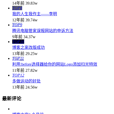
14年前
39.83w
TOP8
我的人生我作主——李明
12年前
39.74w
TOP9
腾讯电脑管家误报网站的申诉方法
9年前
34.37w
TOP10
博客之家改版成功
13年前
29.25w
TOP11
利用:before选择器给你的网站Logo添加扫光特效
11年前
27.82w
TOP12
多做运动的好处
13年前
24.56w
最新评论