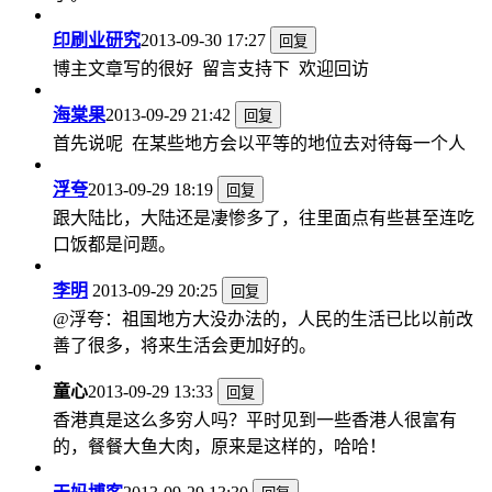
印刷业研究
2013-09-30 17:27
回复
博主文章写的很好 留言支持下 欢迎回访
海棠果
2013-09-29 21:42
回复
首先说呢 在某些地方会以平等的地位去对待每一个人
浮夸
2013-09-29 18:19
回复
跟大陆比，大陆还是凄惨多了，往里面点有些甚至连吃
口饭都是问题。
李明
2013-09-29 20:25
回复
@浮夸：祖国地方大没办法的，人民的生活已比以前改
善了很多，将来生活会更加好的。
童心
2013-09-29 13:33
回复
香港真是这么多穷人吗？平时见到一些香港人很富有
的，餐餐大鱼大肉，原来是这样的，哈哈！