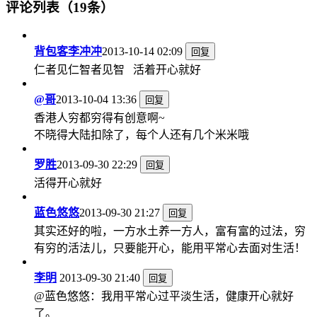
评论列表（19条）
背包客李冲冲
2013-10-14 02:09
回复
仁者见仁智者见智 活着开心就好
@哥
2013-10-04 13:36
回复
香港人穷都穷得有创意啊~
不晓得大陆扣除了，每个人还有几个米米哦
罗胜
2013-09-30 22:29
回复
活得开心就好
蓝色悠悠
2013-09-30 21:27
回复
其实还好的啦，一方水土养一方人，富有富的过法，穷
有穷的活法儿，只要能开心，能用平常心去面对生活！
李明
2013-09-30 21:40
回复
@蓝色悠悠：我用平常心过平淡生活，健康开心就好
了。