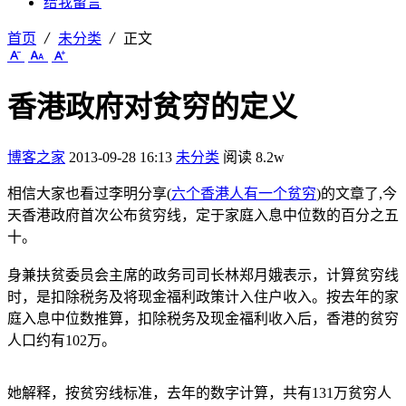
给我留言
首页
未分类
正文
香港政府对贫穷的定义
博客之家
2013-09-28 16:13
未分类
阅读 8.2w
相信大家也看过李明分享(
六个香港人有一个贫穷
)的文章了,今
天香港政府首次公布贫穷线，定于家庭入息中位数的百分之五
十。
身兼扶贫委员会主席的政务司司长林郑月娥表示，计算贫穷线
时，是扣除税务及将现金福利政策计入住户收入。按去年的家
庭入息中位数推算，扣除税务及现金福利收入后，香港的贫穷
人口约有102万。
她解释，按贫穷线标准，去年的数字计算，共有131万贫穷人