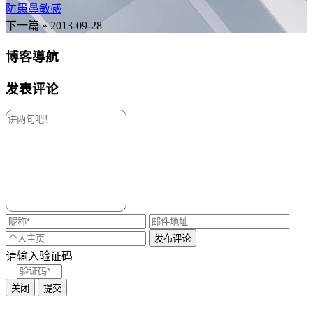
防患鼻敏感
下一篇 »
2013-09-28
博客導航
发表评论
请输入验证码
关闭
提交