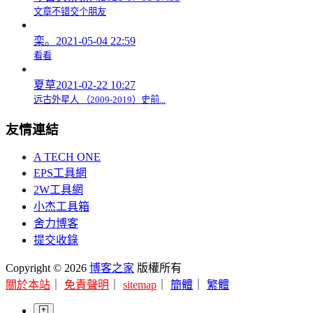
文章不错交个朋友
栾。
2021-05-04 22:59
看看
夏草
2021-02-22 10:27
远古外星人 （2009-2019）史前...
友情連結
A TECH ONE
EPS工具網
2W工具網
小杰工具箱
舍力博客
提交收錄
Copyright © 2026
博客之家
版權所有
關於本站
｜
免責聲明
｜
sitemap
｜
簡體
｜
繁體