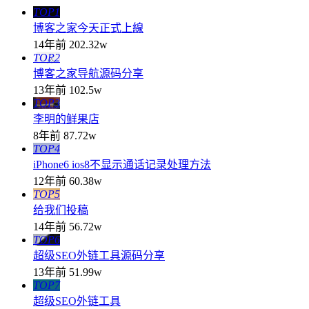
TOP1
博客之家今天正式上線
14年前
202.32w
TOP2
博客之家导航源码分享
13年前
102.5w
TOP3
李明的鲜果店
8年前
87.72w
TOP4
iPhone6 ios8不显示通话记录处理方法
12年前
60.38w
TOP5
给我们投稿
14年前
56.72w
TOP6
超级SEO外链工具源码分享
13年前
51.99w
TOP7
超级SEO外链工具