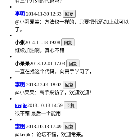
有三个并列的代码吗？
李明
2014-11-30 12:33
回复
@小莉爱美：方法也一样的，只要把代码加上就可以
了。
小张
2014-11-18 19:08
回复
继续加油啊，真心不错
小呆呆
2013-12-01 17:03
回复
一直在找这个代码，向高手学习了，
李明
2013-12-01 18:02
回复
@小呆呆：高手来访了，欢迎欢迎！
keqile
2013-10-13 14:59
回复
很不错 最后一个能用
李明
2013-10-13 17:49
回复
@keqile：论坛不错，欢迎常来。