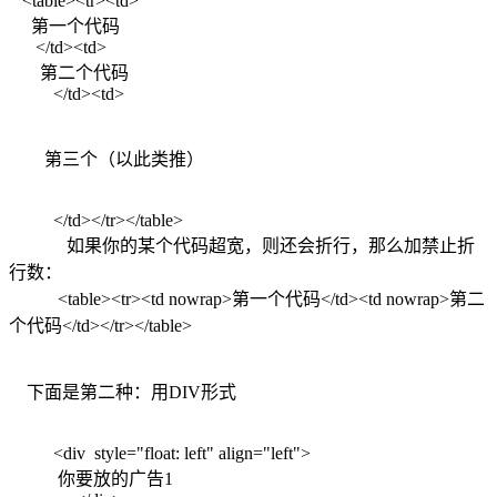
<table><tr><td>
第一个代码
</td><td>
第二个代码
</td><td>
第三个（以此类推）
</td></tr></table>
如果你的某个代码超宽，则还会折行，那么加禁止折
行数：
<table><tr><td nowrap>第一个代码</td><td nowrap>第二
个代码</td></tr></table>
下面是第二种：用DIV形式
<div style="float: left" align="left">
你要放的广告1