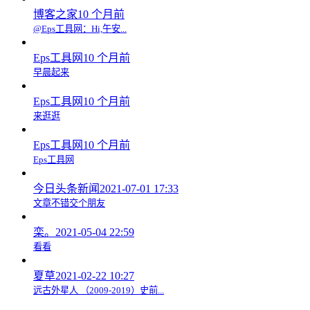
博客之家
10 个月前
@Eps工具网：Hi,午安...
Eps工具网
10 个月前
早晨起来
Eps工具网
10 个月前
来逛逛
Eps工具网
10 个月前
Eps工具网
今日头条新闻
2021-07-01 17:33
文章不错交个朋友
栾。
2021-05-04 22:59
看看
夏草
2021-02-22 10:27
远古外星人 （2009-2019）史前...