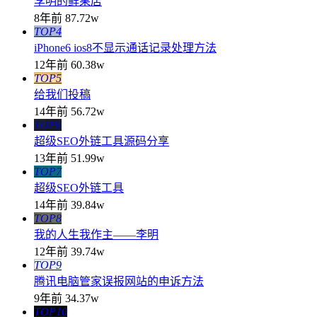
李明的鲜果店
8年前
87.72w
TOP4
iPhone6 ios8不显示通话记录处理方法
12年前
60.38w
TOP5
给我们投稿
14年前
56.72w
TOP6
超级SEO外链工具源码分享
13年前
51.99w
TOP7
超级SEO外链工具
14年前
39.84w
TOP8
我的人生我作主——李明
12年前
39.74w
TOP9
腾讯电脑管家误报网站的申诉方法
9年前
34.37w
TOP10