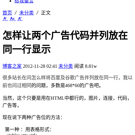
给我留言
首页
未分类
正文
怎样让两个广告代码并列放在
同一行显示
博客之家
2012-11-28 02:41
未分类
阅读 8.81w
很多站长在问怎么样将百度及谷歌广告并列放在同一行，我以
前也问过相同
的问题，多数是468*60的广告吧。
当然，这个只要是用在HTML中都行的，图片，连接，代码，
广告等，
现在说下两种广告位的方法：
第一种 ：用表格形式：