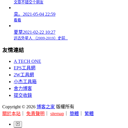
文章不错交个朋友
栾。
2021-05-04 22:59
看看
夏草
2021-02-22 10:27
远古外星人 （2009-2019）史前...
友情連結
A TECH ONE
EPS工具網
2W工具網
小杰工具箱
舍力博客
提交收錄
Copyright © 2026
博客之家
版權所有
關於本站
｜
免責聲明
｜
sitemap
｜
簡體
｜
繁體