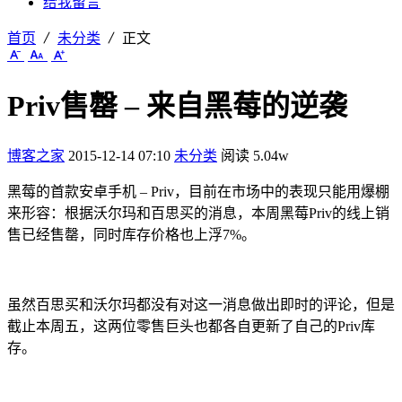
给我留言
首页
未分类
正文
Priv售罄 – 来自黑莓的逆袭
博客之家
2015-12-14 07:10
未分类
阅读 5.04w
黑莓的首款安卓手机 – Priv，目前在市场中的表现只能用爆棚
来形容：根据沃尔玛和百思买的消息，本周黑莓Priv的线上销
售已经售罄，同时库存价格也上浮7%。
虽然百思买和沃尔玛都没有对这一消息做出即时的评论，但是
截止本周五，这两位零售巨头也都各自更新了自己的Priv库
存。