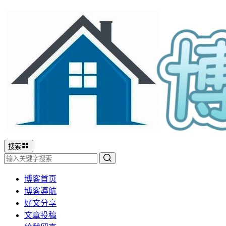
搜索
博客首页
博客導航
好文分享
文章投稿