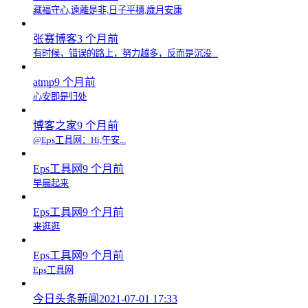
藏福守心,遠離是非,日子平穩,歲月安康
张赛博客
3 个月前
有时候，错误的路上，努力越多，反而是沉没...
atmp
9 个月前
心安即是归处
博客之家
9 个月前
@Eps工具网：Hi,午安...
Eps工具网
9 个月前
早晨起来
Eps工具网
9 个月前
来逛逛
Eps工具网
9 个月前
Eps工具网
今日头条新闻
2021-07-01 17:33