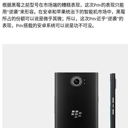
根据黑莓之前型号在市场端的糟糕表现，这次Priv的表现只能
用“逆袭”来形容。在安卓和苹果统治下的智能机市场中，黑莓
所占的份额可以说是微乎其微；所以，这次Priv近乎“逆袭”的
表现，Priv搭载的安卓系统可以说是功不可没。