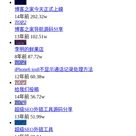
TOP1
博客之家今天正式上線
14年前
202.32w
TOP2
博客之家导航源码分享
13年前
102.51w
TOP3
李明的鲜果店
8年前
87.72w
TOP4
iPhone6 ios8不显示通话记录处理方法
12年前
60.38w
TOP5
给我们投稿
14年前
56.72w
TOP6
超级SEO外链工具源码分享
13年前
51.99w
TOP7
超级SEO外链工具