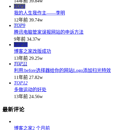
14年前
39.84w
TOP8
我的人生我作主——李明
12年前
39.74w
TOP9
腾讯电脑管家误报网站的申诉方法
9年前
34.37w
TOP10
博客之家改版成功
13年前
29.25w
TOP11
利用:before选择器给你的网站Logo添加扫光特效
11年前
27.82w
TOP12
多做运动的好处
13年前
24.56w
最新评论
博客之家
2 个月前