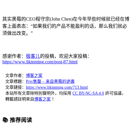
其实黑莓的CEO程守宗(John Chen)在今年早些时候就已经在博
客上面表态：“如果我们的产品不能盈利的话，那么我们就必
须做出改变。”
感谢作者：
极客儿
的投稿，欢迎大家投稿：
https://www.likinming.com/post-87.html
文章作者：
博客之家
文章標題：
Priv售罄 – 来自黑莓的逆袭
文章鏈接：
https://www.likinming.com/713.html
本站所有文章除特別聲明外，均採用
CC BY-NC-SA 4.0
許可協議，
轉載請註明來自
博客之家
！
📚 推荐阅读