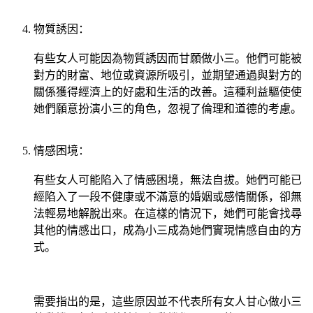
物質誘因：
有些女人可能因為物質誘因而甘願做小三。他們可能被
對方的財富、地位或資源所吸引，並期望通過與對方的
關係獲得經濟上的好處和生活的改善。這種利益驅使使
她們願意扮演小三的角色，忽視了倫理和道德的考慮。
情感困境：
有些女人可能陷入了情感困境，無法自拔。她們可能已
經陷入了一段不健康或不滿意的婚姻或感情關係，卻無
法輕易地解脫出來。在這樣的情況下，她們可能會找尋
其他的情感出口，成為小三成為她們實現情感自由的方
式。
需要指出的是，這些原因並不代表所有女人甘心做小三