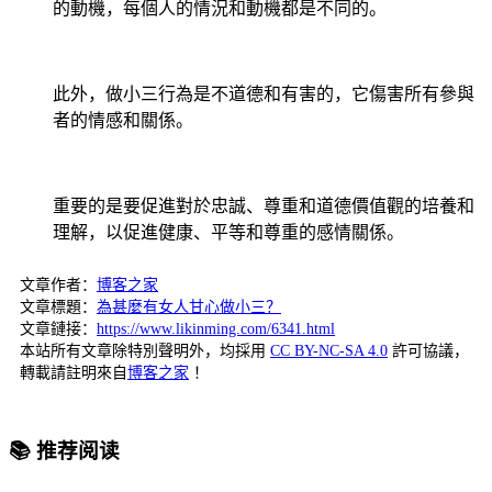
的動機，每個人的情況和動機都是不同的。
此外，做小三行為是不道德和有害的，它傷害所有參與
者的情感和關係。
重要的是要促進對於忠誠、尊重和道德價值觀的培養和
理解，以促進健康、平等和尊重的感情關係。
文章作者：
博客之家
文章標題：
為甚麼有女人甘心做小三？
文章鏈接：
https://www.likinming.com/6341.html
本站所有文章除特別聲明外，均採用
CC BY-NC-SA 4.0
許可協議，
轉載請註明來自
博客之家
！
📚 推荐阅读