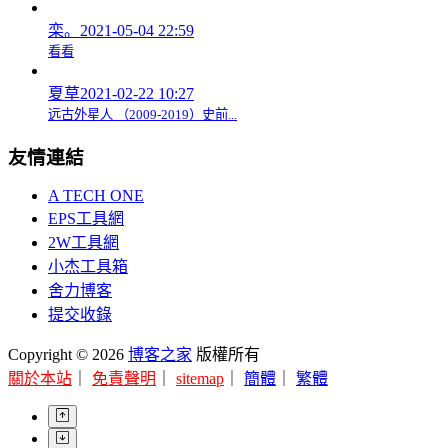
栾。
2021-05-04 22:59
看看
夏草
2021-02-22 10:27
远古外星人 （2009-2019）史前...
友情連結
A TECH ONE
EPS工具網
2W工具網
小杰工具箱
舍力博客
提交收錄
Copyright © 2026
博客之家
版權所有
關於本站
｜
免責聲明
｜
sitemap
｜
簡體
｜
繁體