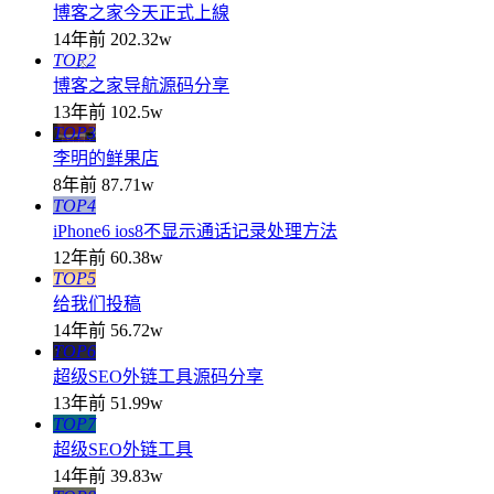
博客之家今天正式上線
14年前
202.32w
TOP2
博客之家导航源码分享
13年前
102.5w
TOP3
李明的鲜果店
8年前
87.71w
TOP4
iPhone6 ios8不显示通话记录处理方法
12年前
60.38w
TOP5
给我们投稿
14年前
56.72w
TOP6
超级SEO外链工具源码分享
13年前
51.99w
TOP7
超级SEO外链工具
14年前
39.83w