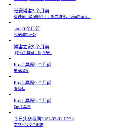
张赛博客
3 个月前
有时候，错误的路上，努力越多，反而是沉没...
atmp
9 个月前
心安即是归处
博客之家
9 个月前
@Eps工具网：Hi,午安...
Eps工具网
9 个月前
早晨起来
Eps工具网
9 个月前
来逛逛
Eps工具网
9 个月前
Eps工具网
今日头条新闻
2021-07-01 17:33
文章不错交个朋友