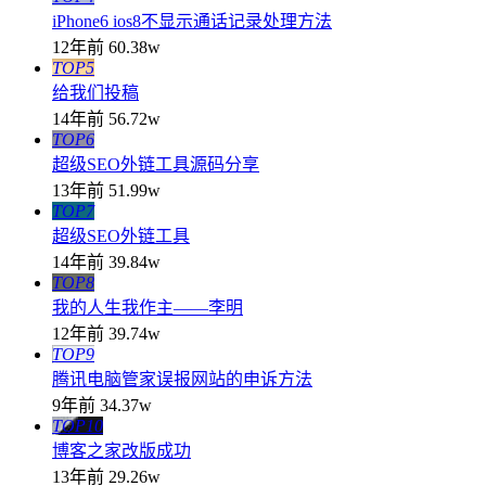
iPhone6 ios8不显示通话记录处理方法
12年前
60.38w
TOP5
给我们投稿
14年前
56.72w
TOP6
超级SEO外链工具源码分享
13年前
51.99w
TOP7
超级SEO外链工具
14年前
39.84w
TOP8
我的人生我作主——李明
12年前
39.74w
TOP9
腾讯电脑管家误报网站的申诉方法
9年前
34.37w
TOP10
博客之家改版成功
13年前
29.26w