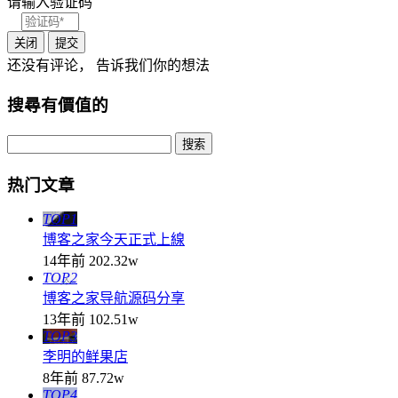
请输入验证码
关闭
提交
还没有评论， 告诉我们你的想法
搜尋有價值的
热门文章
TOP1
博客之家今天正式上線
14年前
202.32w
TOP2
博客之家导航源码分享
13年前
102.51w
TOP3
李明的鲜果店
8年前
87.72w
TOP4