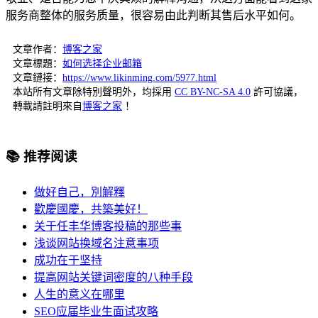
服务商整体的服务质量，很容易由此判断其售后水平如何。
文章作者：
博客之家
文章標題：
如何选择企业邮箱
文章鏈接：
https://www.likinming.com/5977.html
本站所有文章除特別聲明外，均採用
CC BY-NC-SA 4.0
許可協議，
轉載請註明來自
博客之家
！
📚 推荐阅读
做好自己，別解釋
歡慶國慶，共築美好！
关于任丰华博客投稿的那些事
浅谈网站换域名注意事项
成功在于坚持
提高网站关键词密度的八种手段
人生的意义在哪里
SEO应届毕业生面试攻略