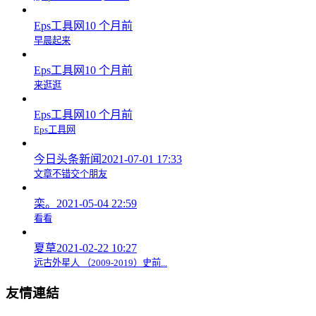
Eps工具网
10 个月前
早晨起来
Eps工具网
10 个月前
来逛逛
Eps工具网
10 个月前
Eps工具网
今日头条新闻
2021-07-01 17:33
文章不错交个朋友
栾。
2021-05-04 22:59
看看
夏草
2021-02-22 10:27
远古外星人 （2009-2019）史前...
友情連結