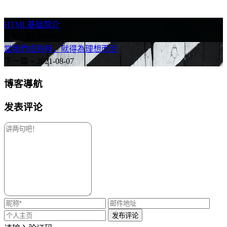
HTML基础简介
« 上一篇
2021-08-22
當我們成熟時，就得為理想而活
下一篇 »
2021-08-07
博客導航
发表评论