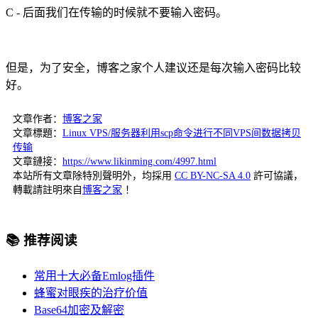
C - 后面我们在传输的时候就不要输入密码。
但是，为了安全，博客之家个人建议还是每次输入密码比较
好。
文章作者：
博客之家
文章標題：
Linux VPS/服务器利用scp命令进行不同VPS间数据拷贝
传输
文章鏈接：
https://www.likinming.com/4997.html
本站所有文章除特別聲明外，均採用
CC BY-NC-SA 4.0
許可協議，
轉載請註明來自
博客之家
！
📚 推荐阅读
常用十大必备Emlog插件
蜂蜜对眼疾的治疗价值
Base64加密及解密