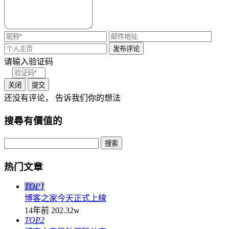
请输入验证码
关闭
提交
还没有评论， 告诉我们你的想法
搜尋有價值的
热门文章
TOP1
博客之家今天正式上線
14年前
202.32w
TOP2