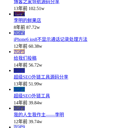
博客之家导航源码分享
13年前
102.51w
TOP3
李明的鲜果店
8年前
87.72w
TOP4
iPhone6 ios8不显示通话记录处理方法
12年前
60.38w
TOP5
给我们投稿
14年前
56.72w
TOP6
超级SEO外链工具源码分享
13年前
51.99w
TOP7
超级SEO外链工具
14年前
39.84w
TOP8
我的人生我作主——李明
12年前
39.74w
TOP9