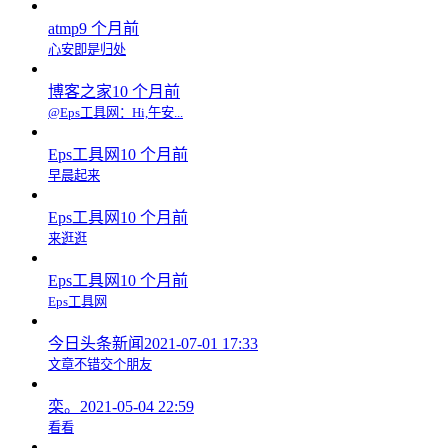
atmp
9 个月前
心安即是归处
博客之家
10 个月前
@Eps工具网：Hi,午安...
Eps工具网
10 个月前
早晨起来
Eps工具网
10 个月前
来逛逛
Eps工具网
10 个月前
Eps工具网
今日头条新闻
2021-07-01 17:33
文章不错交个朋友
栾。
2021-05-04 22:59
看看