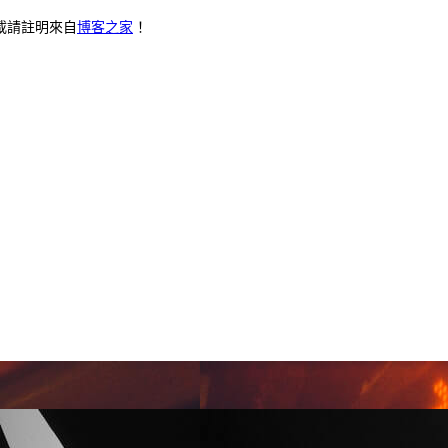
載請註明來自
博客之家
！