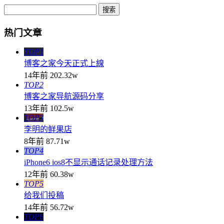
热门文章
TOP1
博客之家今天正式上線
14年前
202.32w
TOP2
博客之家导航源码分享
13年前
102.5w
TOP3
李明的鲜果店
8年前
87.71w
TOP4
iPhone6 ios8不显示通话记录处理方法
12年前
60.38w
TOP5
给我们投稿
14年前
56.72w
TOP6