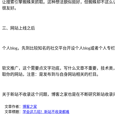
让搜索引擎蜘蛛来抓取。这种想法貌似挺好，但蜘蛛却不这么
很友好。
三、网站上线之后
个人blog，先到比较知名的社交平台开设个人blog或者个
软文推广，这个需要点文字功底，写什么文章不重要，技术类
取你的网站，注意：是发布到与自身网站相关的栏目。
关于新站不收录这个问题，博客之家也是在不断研究新站收录
文章作者：
博客之家
文章標題：
学会这几招！新站不收录都难