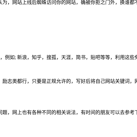
认为，网站上线后蜘蛛访问你的网站，确被你拒之门外，换谁都
人专栏，例如; 新浪，知乎，搜孤，天涯，简书，贴吧等等，利用这
，励志类都行，只要是正规允许的，写好后将自己网站关键词，
问题，网上也有各种不同的相关说法，有时间的朋友可以去参考