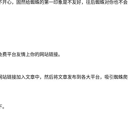
不开心，固然给蜘蛛的第一印象是不友好，往后蜘蛛对你也不会
些免费平台友情上你的网站链接。
网站链接加入文章中，然后将文章发布到各大平台，吸引蜘蛛爬
下。