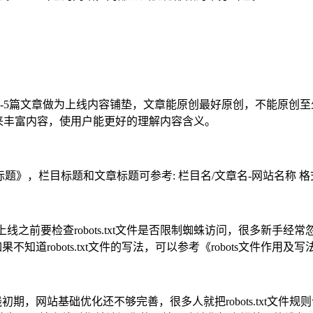
-5篇文章做为上线内容铺垫，文章能原创最好原创，不能原创
视频来丰富内容，使用户能更好的理解内容含义。
题》，栏目标题和文章标题可参考: 栏目名/文章名-网站名称 
议，网站上线之前要检查robots.txt文件是否限制蜘蛛访问，很
果不知道robots.txt文件的写法，可以参考《robots文件作用及
站上线初期，网站基础优化还不够完善，很多人就把robots.txt