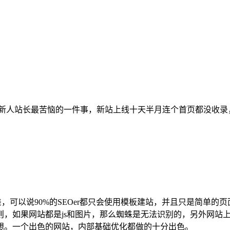
新人站长最苦恼的一件事，新站上线十天半月连个首页都没收录
差，可以说90%的SEOer都只会使用模板建站，并且只是简单的
则，如果网站都是js和图片，那么蜘蛛是无法识别的，另外网站
想。一个出色的网站，内部基础优化都做的十分出色。