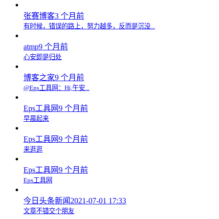
张赛博客
3 个月前
有时候，错误的路上，努力越多，反而是沉没...
atmp
9 个月前
心安即是归处
博客之家
9 个月前
@Eps工具网：Hi,午安...
Eps工具网
9 个月前
早晨起来
Eps工具网
9 个月前
来逛逛
Eps工具网
9 个月前
Eps工具网
今日头条新闻
2021-07-01 17:33
文章不错交个朋友