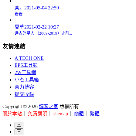
栾。
2021-05-04 22:59
看看
夏草
2021-02-22 10:27
远古外星人 （2009-2019）史前...
友情連結
A TECH ONE
EPS工具網
2W工具網
小杰工具箱
舍力博客
提交收錄
Copyright © 2026
博客之家
版權所有
關於本站
｜
免責聲明
｜
sitemap
｜
簡體
｜
繁體