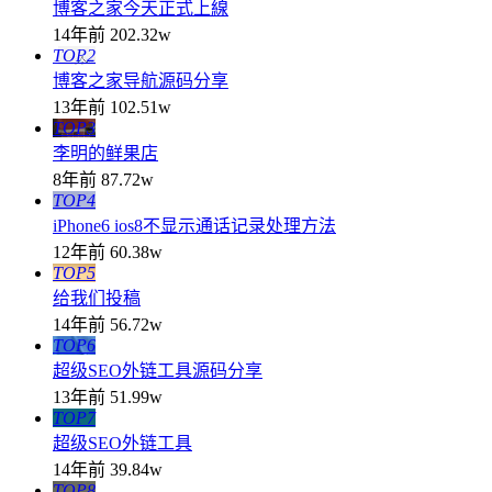
博客之家今天正式上線
14年前
202.32w
TOP2
博客之家导航源码分享
13年前
102.51w
TOP3
李明的鲜果店
8年前
87.72w
TOP4
iPhone6 ios8不显示通话记录处理方法
12年前
60.38w
TOP5
给我们投稿
14年前
56.72w
TOP6
超级SEO外链工具源码分享
13年前
51.99w
TOP7
超级SEO外链工具
14年前
39.84w
TOP8