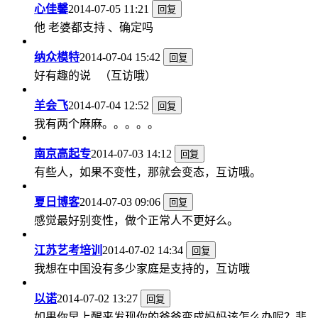
心佳馨
2014-07-05 11:21
回复
他 老婆都支持 、确定吗
纳众模特
2014-07-04 15:42
回复
好有趣的说 （互访哦）
羊会飞
2014-07-04 12:52
回复
我有两个麻麻。。。。。
南京高起专
2014-07-03 14:12
回复
有些人，如果不变性，那就会变态，互访哦。
夏日博客
2014-07-03 09:06
回复
感觉最好别变性，做个正常人不更好么。
江苏艺考培训
2014-07-02 14:34
回复
我想在中国没有多少家庭是支持的，互访哦
以诺
2014-07-02 13:27
回复
如果你早上醒来发现你的爸爸变成妈妈该怎么办呢？悲