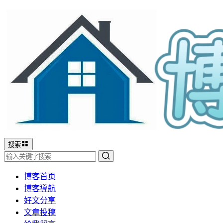
搜索
博客首页
博客導航
好文分享
文章投稿