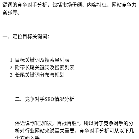
键词的竞争对手分析，包括市场份额、内容特征、网站竞争力
弱强等。
一、定位目标关键词：
目标关键词及搜索量列表
附带长尾关键词及搜索列表
长尾关键词分布与规划
二、竞争对手SEO情况分析
俗话说“知己知彼，百战百胜”，所以对于竞争对手的分
析对行业网站来说至关重要，竞争对手分析可从以下几
个方面入手：