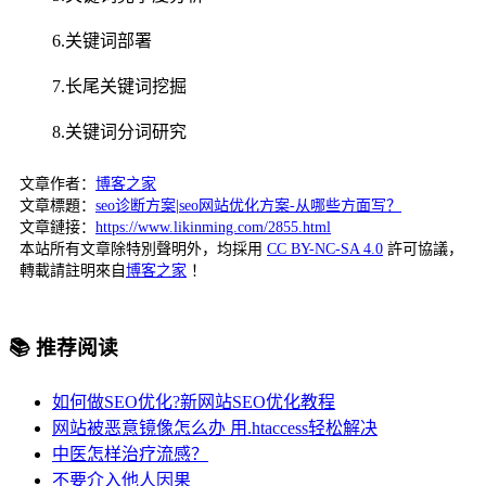
6.关键词部署
7.长尾关键词挖掘
8.关键词分词研究
文章作者：
博客之家
文章標題：
seo诊断方案|seo网站优化方案-从哪些方面写？
文章鏈接：
https://www.likinming.com/2855.html
本站所有文章除特別聲明外，均採用
CC BY-NC-SA 4.0
許可協議，
轉載請註明來自
博客之家
！
📚 推荐阅读
如何做SEO优化?新网站SEO优化教程
网站被恶意镜像怎么办 用.htaccess轻松解决
中医怎样治疗流感？
不要介入他人因果