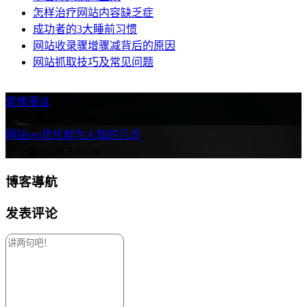
怎样治疗网站内容缺乏症
成功者的3大睡前习惯
网站收录骤增骤减背后的原因
网站抓取技巧及常见问题
爱情漫谈
« 上一篇
2017-11-16
网站seo优化鲜为人知的几点
下一篇 »
2017-11-15
博客導航
发表评论