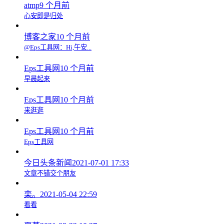
atmp
9 个月前
心安即是归处
博客之家
10 个月前
@Eps工具网：Hi,午安...
Eps工具网
10 个月前
早晨起来
Eps工具网
10 个月前
来逛逛
Eps工具网
10 个月前
Eps工具网
今日头条新闻
2021-07-01 17:33
文章不错交个朋友
栾。
2021-05-04 22:59
看看