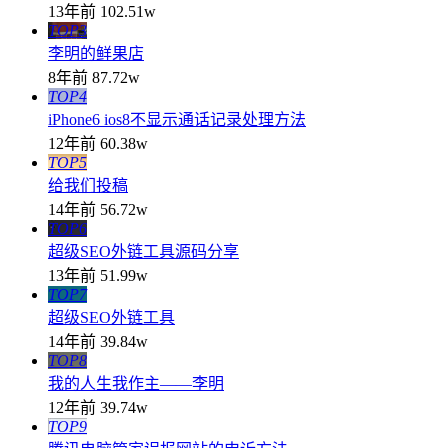
13年前
102.51w
TOP3
李明的鲜果店
8年前
87.72w
TOP4
iPhone6 ios8不显示通话记录处理方法
12年前
60.38w
TOP5
给我们投稿
14年前
56.72w
TOP6
超级SEO外链工具源码分享
13年前
51.99w
TOP7
超级SEO外链工具
14年前
39.84w
TOP8
我的人生我作主——李明
12年前
39.74w
TOP9