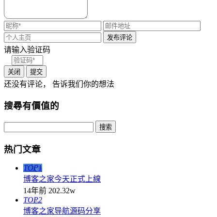
请输入验证码
关闭
提交
还没有评论， 告诉我们你的想法
搜尋有價值的
热门文章
TOP1
博客之家今天正式上線
14年前
202.32w
TOP2
博客之家导航源码分享