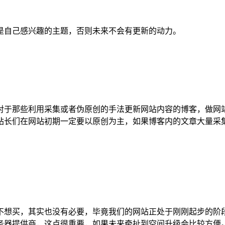
是自己感兴趣的主题，否则未来不会有更新的动力。
对于那些利用采集或者伪原创的手法更新网站内容的博客，做网
站长们在网站初期一定要以原创为主，如果博客内的文章大量采
。
不想买，其实也没有必要，毕竟我们的网站正处于刚刚起步的阶
务器提供商，这点很重要，如果未来牵扯到空间升级会比较方便