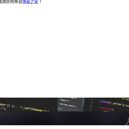
載請註明來自
博客之家
！