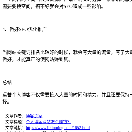
需要要换空间，搞不好就会对SEO造成一些影响。
4、做好SEO优化推广
当网站关键词排名比较好的时候，就会有大量的流量，有了大量
做好，才能真正的使网站赚到钱。
总结
运营个人博客不仅需要投入大量的时间和精力，并且还要保持
择。
文章作者：
博客之家
文章標題：
个人博客网站怎么赚钱？
文章鏈接：
https://www.likinming.com/1652.html