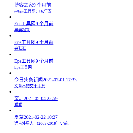
博客之家
9 个月前
@Eps工具网：Hi,午安...
Eps工具网
9 个月前
早晨起来
Eps工具网
9 个月前
来逛逛
Eps工具网
9 个月前
Eps工具网
今日头条新闻
2021-07-01 17:33
文章不错交个朋友
栾。
2021-05-04 22:59
看看
夏草
2021-02-22 10:27
远古外星人 （2009-2019）史前...