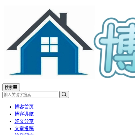
搜索
博客首页
博客導航
好文分享
文章投稿