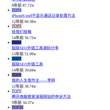
8年前
87.72w
TOP4
iPhone6 ios8不显示通话记录处理方法
12年前
60.38w
TOP5
给我们投稿
14年前
56.72w
TOP6
超级SEO外链工具源码分享
13年前
51.99w
TOP7
超级SEO外链工具
14年前
39.84w
TOP8
我的人生我作主——李明
12年前
39.74w
TOP9
腾讯电脑管家误报网站的申诉方法
9年前
34.37w
TOP10