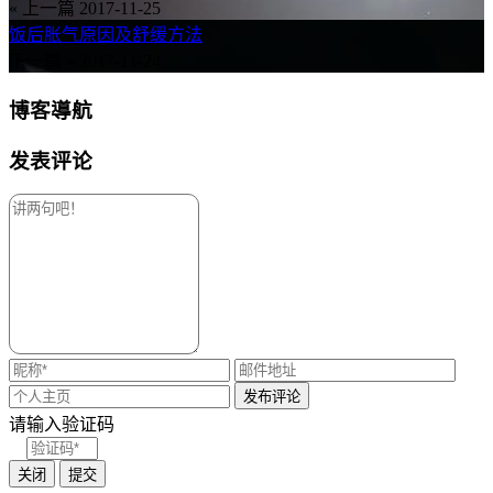
« 上一篇
2017-11-25
饭后胀气原因及舒缓方法
下一篇 »
2017-11-24
博客導航
发表评论
请输入验证码
关闭
提交