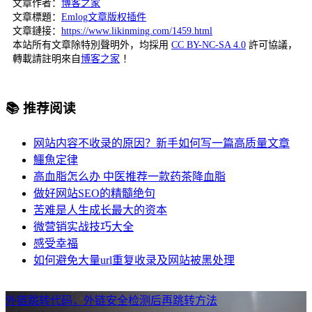
文章作者：
博客之家
文章標題：
Emlog文章版权插件
文章鏈接：
https://www.likinming.com/1459.html
本站所有文章除特別聲明外，均採用
CC BY-NC-SA 4.0
許可協議，
轉載請註明來自
博客之家
！
📚 推荐阅读
网站内容不收录的原因？新手如何写一篇高质量文章
鱷魚定律
高血脂怎么办 中医推荐一款药茶降血脂
做好网站SEO的精髓绝句
苦难是人生成长最大的资本
微营销实战技巧大全
感受幸福
如何避免大量url重复收录及网站被黑处理
外链跳转代码，外链安全检测后再跳转方法