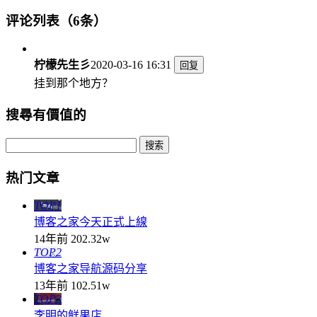
评论列表（6条）
柠檬先生彡
2020-03-16 16:31
回复
挂到那个地方？
搜尋有價值的
热门文章
TOP1
博客之家今天正式上線
14年前
202.32w
TOP2
博客之家导航源码分享
13年前
102.51w
TOP3
李明的鲜果店