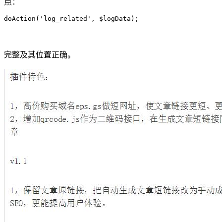
点：
doAction('log_related', $logData);
完整及其位置正确。