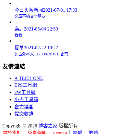
今日头条新闻
2021-07-01 17:33
文章不错交个朋友
栾。
2021-05-04 22:59
看看
夏草
2021-02-22 10:27
远古外星人 （2009-2019）史前...
友情連結
A TECH ONE
EPS工具網
2W工具網
小杰工具箱
舍力博客
提交收錄
Copyright © 2026
博客之家
版權所有
關於本站
｜
免責聲明
｜
sitemap
｜
簡體
｜
繁體