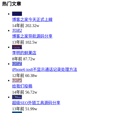
热门文章
TOP1
博客之家今天正式上線
14年前
202.32w
TOP2
博客之家导航源码分享
13年前
102.5w
TOP3
李明的鲜果店
8年前
87.72w
TOP4
iPhone6 ios8不显示通话记录处理方法
12年前
60.38w
TOP5
给我们投稿
14年前
56.72w
TOP6
超级SEO外链工具源码分享
13年前
51.99w