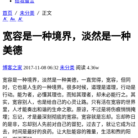
给我留言
首页
未分类
正文
宽容是一种境界，淡然是一种
美德
博客之家
2017-11-08 06:32
未分类
阅读 4.36w
宽容是一种境界，淡然是一种美德，一直觉得，宽容，但同
时，它也是人生的一种境界。很多时候，道理是道理，行动是
行动。能为者，必懂其理也，而知其理者，却未必能行之。其
实，宽容别人，也是给自己的心灵让路。只有活在宽容的世界
里，人才能奏出和谐的生命之歌。原谅，不过是将伤痕悄悄掩
埋；忘记，才是最深刻彻底的宽容。宽容就是忘却。忘却昨日
的是非，忘却别人先前对自己的冒犯，过去了，就让它成为过
去，时间是最好的良药。让大肚能容的雅量，生活和煦的阳