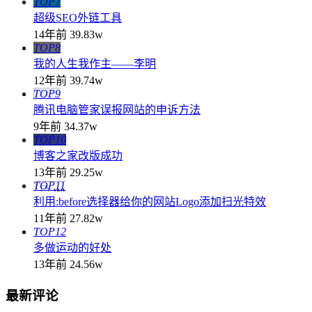
TOP7
超级SEO外链工具
14年前
39.83w
TOP8
我的人生我作主——李明
12年前
39.74w
TOP9
腾讯电脑管家误报网站的申诉方法
9年前
34.37w
TOP10
博客之家改版成功
13年前
29.25w
TOP11
利用:before选择器给你的网站Logo添加扫光特效
11年前
27.82w
TOP12
多做运动的好处
13年前
24.56w
最新评论