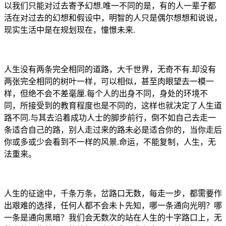
以我们只能对过去寄予幻想.唯一不同的是，有的人一辈子都
活在对过去的幻想和假设中，明智的人只是偶尔想想和说说，
现实生活中是在规划现在，憧憬未来.
人生没有两条完全相同的道路，大千世界，无奇不有.却没有
两张完全相同的树叶一样，可以相似，甚至肉眼望去一模一
样，但绝不会不差毫厘.每个人的出身不同，身处的环境不
同，所接受到的教育程度也是不同的，这样也就决定了人生道
路不同.与其去沿着成功人士的脚步前行，倒不如自己去走一
条适合自己的路，别人走过来的路未必是适合你的，当你走后
你或多或少会看到不一样的风景.命运，不能复制，人生，无
法重来。
人生的征途中，千条万条，岔路口无数，每走一步，都需要作
出艰难的选择，任何人都不会未卜先知，哪一条通向光明？哪
一条是通向黑暗？我们会无数次的站在人生的十字路口上，无