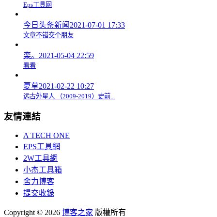
Eps工具网
今日头条新闻
2021-07-01 17:33
文章不错交个朋友
栾。
2021-05-04 22:59
看看
夏草
2021-02-22 10:27
远古外星人 （2009-2019）史前...
友情連結
A TECH ONE
EPS工具網
2W工具網
小杰工具箱
舍力博客
提交收錄
Copyright © 2026
博客之家
版權所有