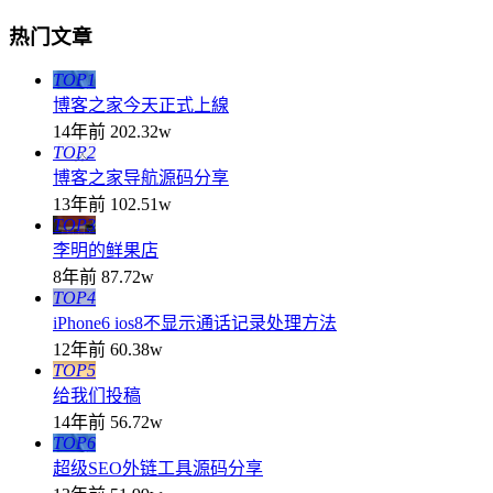
热门文章
TOP1
博客之家今天正式上線
14年前
202.32w
TOP2
博客之家导航源码分享
13年前
102.51w
TOP3
李明的鲜果店
8年前
87.72w
TOP4
iPhone6 ios8不显示通话记录处理方法
12年前
60.38w
TOP5
给我们投稿
14年前
56.72w
TOP6
超级SEO外链工具源码分享